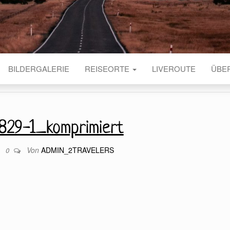
BILDERGALERIE
REISEORTE
LIVEROUTE
ÜBE
829-1_komprimiert
Von
ADMIN_2TRAVELERS
9
0