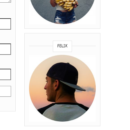
FELIX