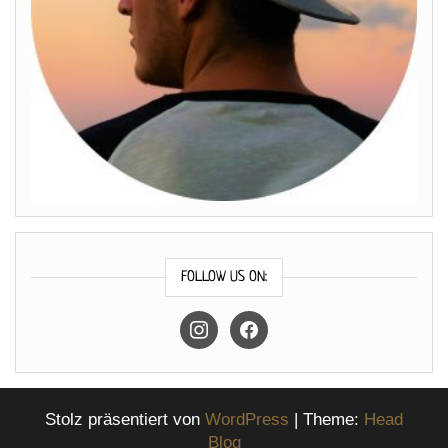
FOLLOW US ON:
instagram
facebook
Stolz präsentiert von
WordPress
|
Theme:
Head
Blog