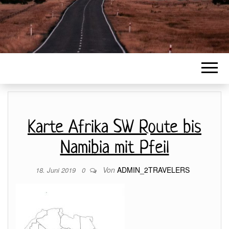
Karte Afrika SW Route bis
Namibia mit Pfeil
Von
ADMIN_2TRAVELERS
18. Juni 2019
0