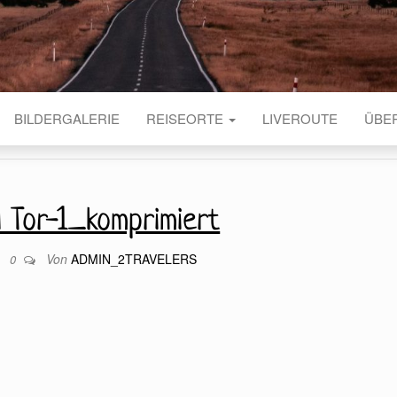
BILDERGALERIE
REISEORTE
LIVEROUTE
ÜBE
l Tor-1_komprimiert
Von
ADMIN_2TRAVELERS
9
0