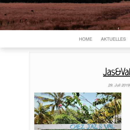
HOME
AKTUELLES
Jas&Va
29. Juli 201