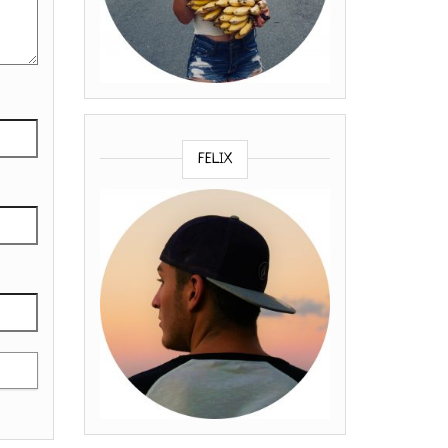
FELIX