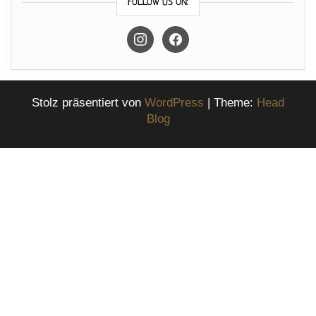
FOLLOW US ON:
instagram
facebook
Stolz präsentiert von
WordPress
|
Theme:
Head
Blog