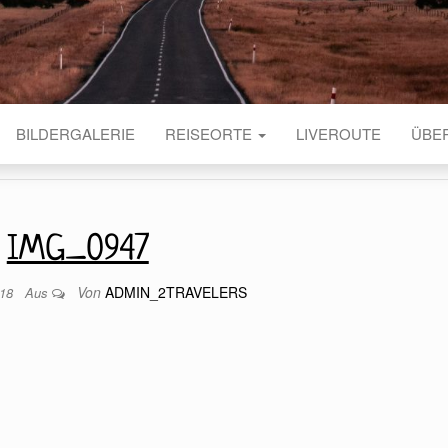
BILDERGALERIE
REISEORTE
LIVEROUTE
ÜBE
IMG_0947
Von
ADMIN_2TRAVELERS
018
Aus