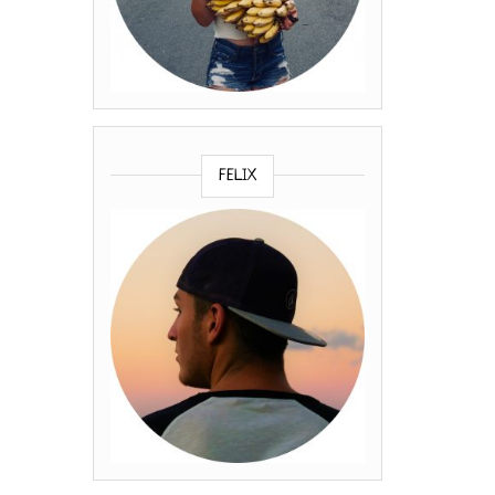
FELIX