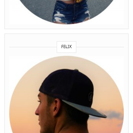
FELIX