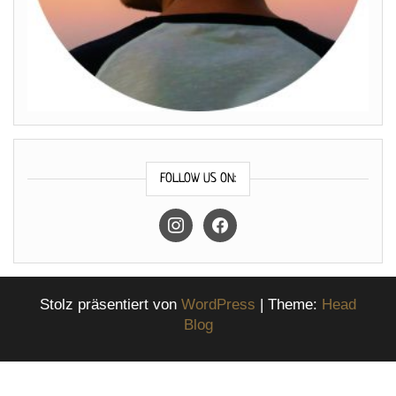
FOLLOW US ON:
instagram
facebook
Stolz präsentiert von
WordPress
|
Theme:
Head
Blog