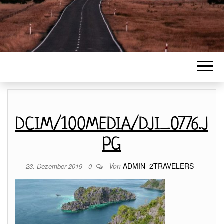
DCIM/100MEDIA/DJI_0776.J
PG
Von
ADMIN_2TRAVELERS
23. Dezember 2019
0