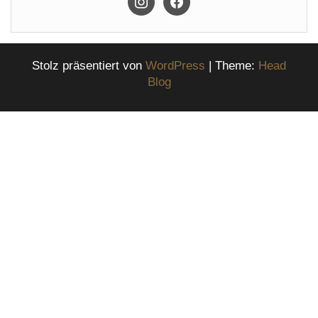
Stolz präsentiert von
WordPress
|
Theme:
Head
Blog