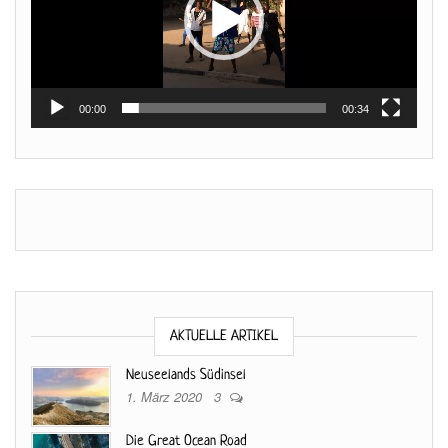
00:00
00:34
AKTUELLE ARTIKEL
Neuseelands Südinsel
1. März 2020
3
Die Great Ocean Road