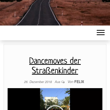
Dancemoves der
Straßenkinder
Von
FELIX
26. Dezember 2018
Aus
Video-
Player