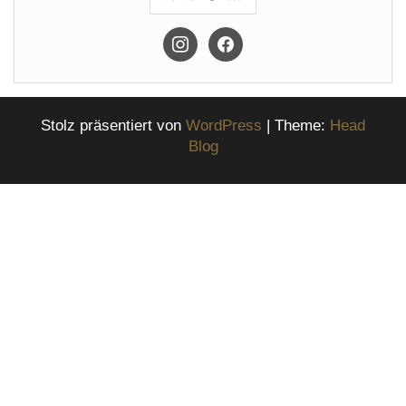
instagram
facebook
Stolz präsentiert von
WordPress
|
Theme:
Head
Blog