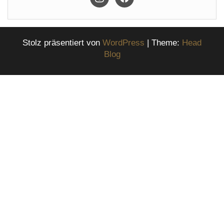
Stolz präsentiert von
WordPress
|
Theme:
Head
Blog