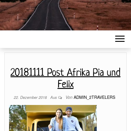
20181111 Post Afrika Pia und
Felix
Von
ADMIN_2TRAVELERS
22. Dezember 2018
Aus