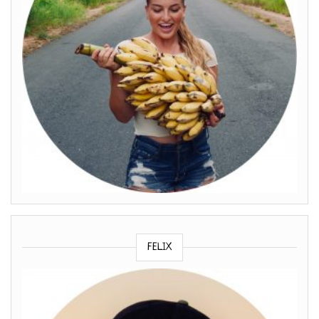
FELIX