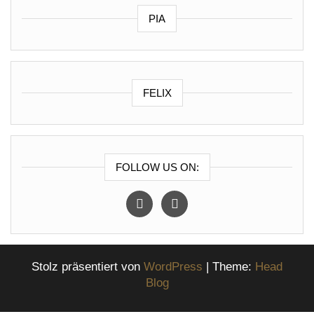
PIA
FELIX
FOLLOW US ON:
instagram
facebook
Stolz präsentiert von
WordPress
|
Theme:
Head
Blog