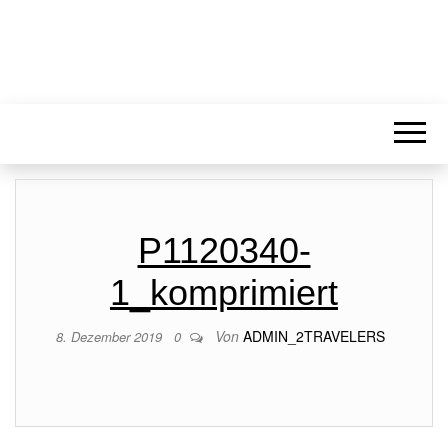
P1120340-
1_komprimiert
Von
ADMIN_2TRAVELERS
8. Dezember 2019
0