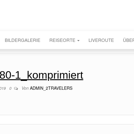
BILDERGALERIE
REISEORTE
LIVEROUTE
ÜBE
80-1_komprimiert
Von
ADMIN_2TRAVELERS
2019
0