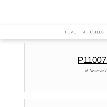
HOME
AKTUELLES
P11007
15. November 