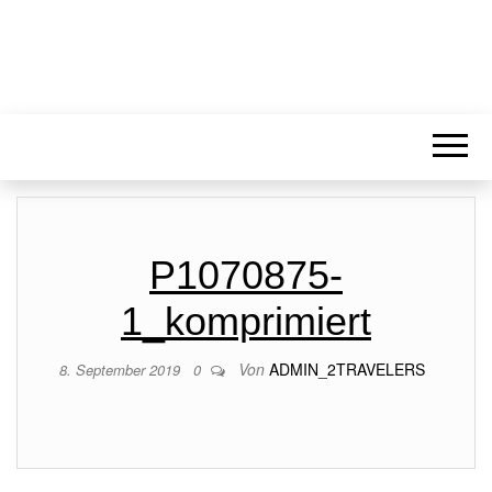
P1070875-
1_komprimiert
Von
ADMIN_2TRAVELERS
8. September 2019
0