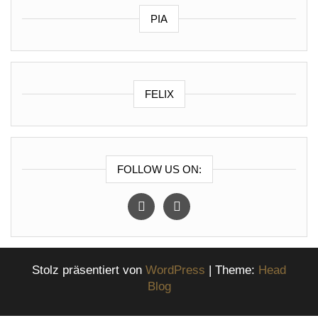
PIA
FELIX
FOLLOW US ON:
instagram
facebook
Stolz präsentiert von
WordPress
|
Theme:
Head
Blog