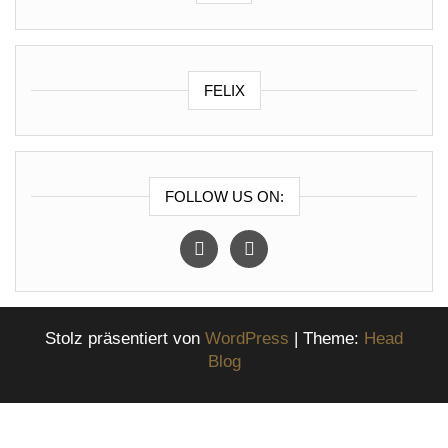
FELIX
FOLLOW US ON:
instagram
facebook
Stolz präsentiert von
WordPress
|
Theme:
Head
Blog