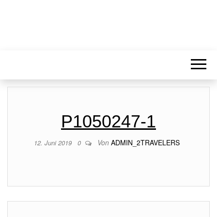
P1050247-1
Von
ADMIN_2TRAVELERS
12. Juni 2019
0