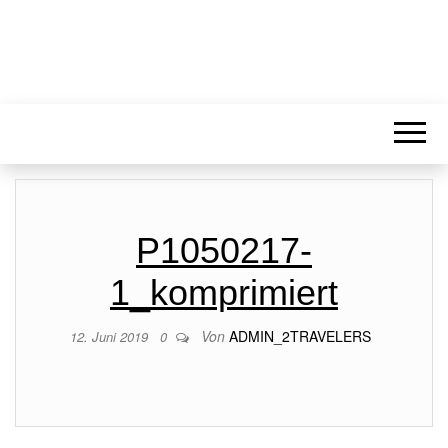
P1050217-
1_komprimiert
Von
ADMIN_2TRAVELERS
12. Juni 2019
0