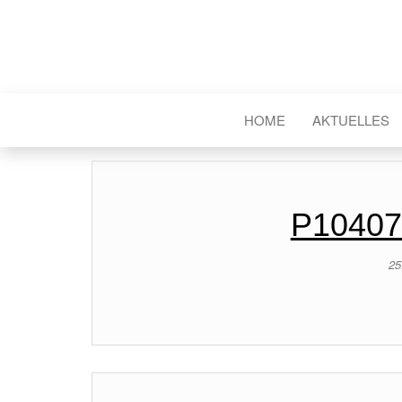
HOME
AKTUELLES
P10407
25