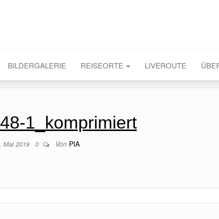
BILDERGALERIE
REISEORTE
LIVEROUTE
ÜBE
48-1_komprimiert
Von
PIA
. Mai 2019
0