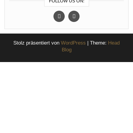
FOLLOW US ON:
instagram
facebook
Stolz präsentiert von
WordPress
|
Theme:
Head
Blog