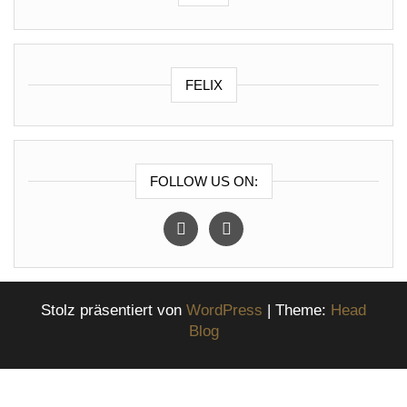
FELIX
FOLLOW US ON:
instagram
facebook
Stolz präsentiert von
WordPress
|
Theme:
Head
Blog