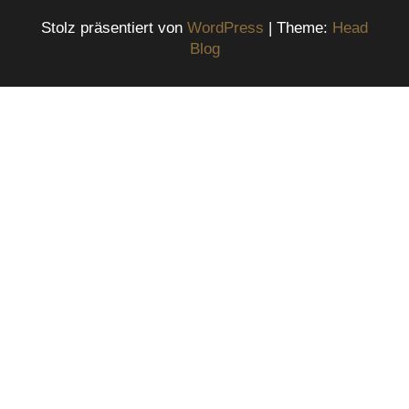
Stolz präsentiert von
WordPress
|
Theme:
Head
Blog